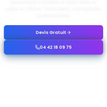
intervenant à Bollène et dans toute la
vallée du Rhône. Particuliers, copropriétés,
professionnels.
Devis Gratuit
04 42 18 09 75