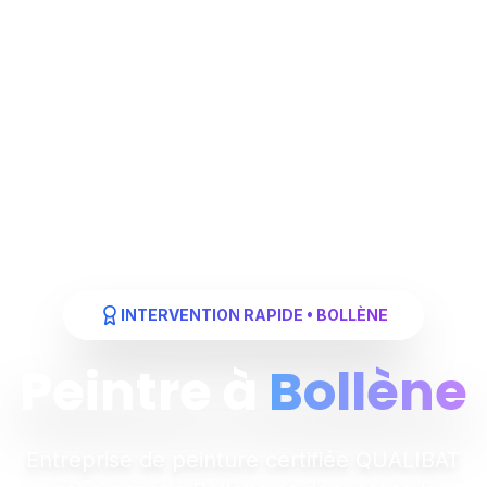
INTERVENTION RAPIDE • BOLLÈNE
Peintre à
Bollène
Entreprise de peinture certifiée QUALIBAT