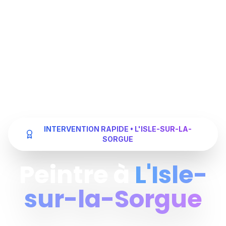
INTERVENTION RAPIDE • L'ISLE-SUR-LA-
SORGUE
Peintre à
L'Isle-
sur-la-Sorgue