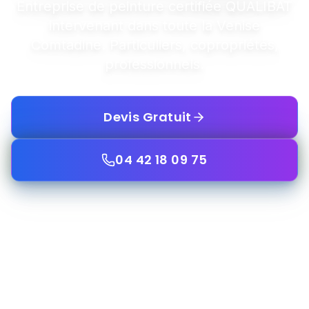
Entreprise de peinture certifiée QUALIBAT
intervenant dans toute la Venise
Comtadine. Particuliers, copropriétés,
professionnels.
Devis Gratuit
04 42 18 09 75