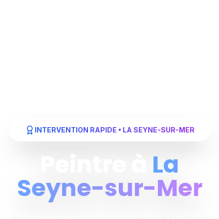
INTERVENTION RAPIDE • LA SEYNE-SUR-MER
Peintre à
La
Seyne-sur-Mer
Entreprise de peinture certifiée QUALIBAT