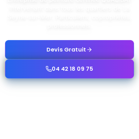
intervenant dans tous les quartiers de La
Seyne-sur-Mer. Particuliers, copropriétés,
professionnels.
Devis Gratuit
04 42 18 09 75