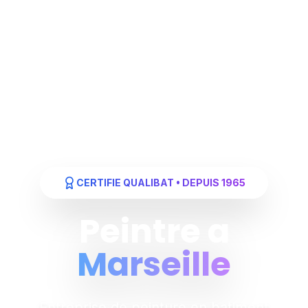
CERTIFIE QUALIBAT • DEPUIS 1965
Peintre a
Marseille
Entreprise de peinture en batiment