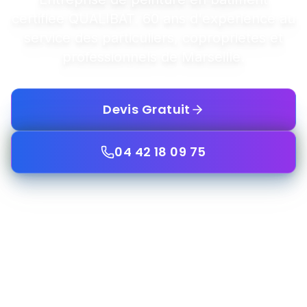
certifiee QUALIBAT. 60 ans d'experience au
service des particuliers, coproprietes et
professionnels de Marseille.
Devis Gratuit
04 42 18 09 75